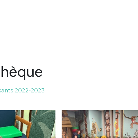
othèque
ssants 2022-2023