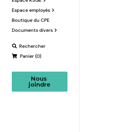
Espace RSGE
Espace employés
Boutique du CPE
Documents divers
Rechercher
Panier
(
0
)
Nous 
joindre