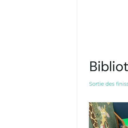
Bibli
Sortie des fini