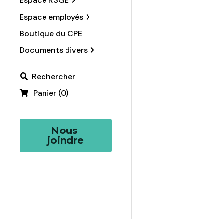
Espace RSGE
Espace employés
Boutique du CPE
Documents divers
Rechercher
Panier
(
0
)
Nous 
joindre